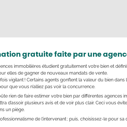
mation gratuite faite par une agen
ences immobilières étudient gratuitement votre bien et définiss
pour elles de gagner de nouveaux mandats de vente.
fois vigilant ! Certains agents gonflent la valeur du bien dans 
ur que vous n’alliez pas voir la concurrence.
oûte rien de faire estimer votre bien par différentes agences
ra d’assoir plusieurs avis et de voir plus clair. Ceci vous év
ans un piège.
ofessionnalisme de l’intervenant ; puis, choisissez-le pour sa q