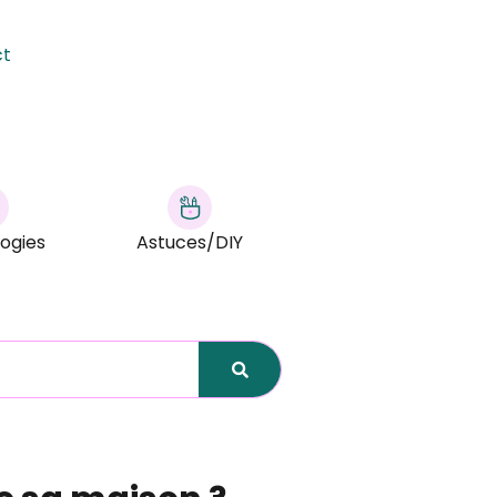
ct
ogies
Astuces/DIY