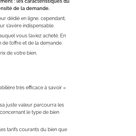
ment : les caractéristiques du
tensité de la demande.
teur dédié en ligne, cependant,
ur s’avère indispensable.
 auquel vous l’aviez acheté. En
on de l’offre et de la demande.
rix de votre bien.
lière très efficace à savoir «
 sa juste valeur parcourra les
e concernant le type de bien
s tarifs courants du bien que