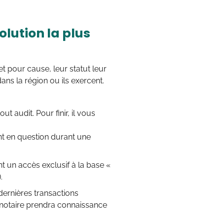
olution la plus
et pour cause, leur statut leur
ans la région ou ils exercent.
ut audit. Pour finir, il vous
nt en question durant une
nt un accès exclusif à la base «
.
ernières transactions
e notaire prendra connaissance