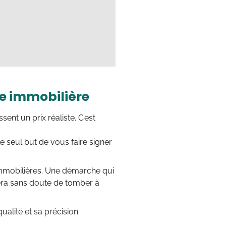
ce immobilière
ent un prix réaliste. C’est
le seul but de vous faire signer
 immobilières. Une démarche qui
itera sans doute de tomber à
ualité et sa précision