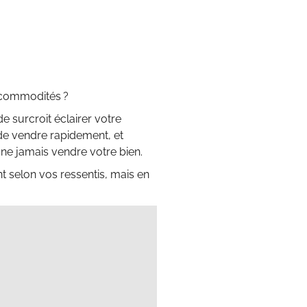
 commodités ?
 surcroit éclairer votre
de vendre rapidement, et
 ne jamais vendre votre bien.
t selon vos ressentis, mais en