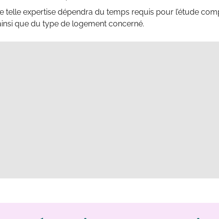
e telle expertise dépendra du temps requis pour l’étude com
ainsi que du type de logement concerné.