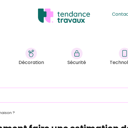
Conta
Décoration
Sécurité
Technol
maison ?