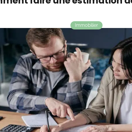
ment faire une estimation d
Immobilier