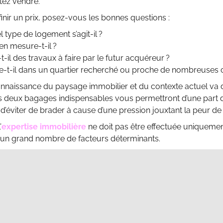
tez vendre.
inir un prix, posez-vous les bonnes questions :
 type de logement s’agit-il ?
n mesure-t-il ?
t-il des travaux à faire par le futur acquéreur ?
ue-t-il dans un quartier recherché ou proche de nombreuses
naissance du paysage immobilier et du contexte actuel va de
es deux bagages indispensables vous permettront d’une part 
, d’éviter de brader à cause d’une pression jouxtant la peur de
’
expertise immobilière
ne doit pas être effectuée uniquemen
 un grand nombre de facteurs déterminants.