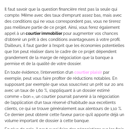
Il faut savoir que la question financière n’est pas la seule qui
compte. Même avec des taux d’emprunt assez bas, mais avec
des conditions qui ne vous correspondent pas, vous ne tirerez
pas meilleure partie de ce projet. Ainsi, vous ferez également
appel à un
courtier immobilier
pour augmenter vos chances
d’obtenir un prêt à des conditions avantageuses à votre profil.
D’ailleurs, il faut garder à l’esprit que les économies potentielles
que l’on peut réaliser dans le cadre de ce projet dépendent
grandement de la marge de négociation que la banque a
permise et de la qualité de votre dossier.
En toute évidence, l’intervention d’un
courtier plaisir
par
exemple, peut vous faire profiter de réductions notables. En
supposant par exemple que vous souscrivez un prêt sur 20 ans
avec un taux de 1,60 %, s’appliquant à un dossier estimé
comme « bon », un courtier pourrait parvenir à la négociation
de l’application d’un taux réservé d’habitude aux excellents
clients, ce qui se trouve généralement aux alentours de 1,10 %.
Ce dernier peut obtenir cette faveur parce qu’il apporte déjà un
volume important de dossier à cette banque.