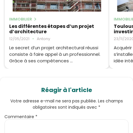
IMMOBILIER
IMMOBILI
Les différentes étapes d’un projet
Toulous
d’architecture
investir
12/05/2021
•
Antony
23/11/202
Le secret d’un projet architectural réussi
Acquérir
consiste à faire appel à un professionnel.
s’install
Grâce à ses compétences ...
idée inté
Réagir à l'article
Votre adresse e-mail ne sera pas publiée.
Les champs
obligatoires sont indiqués avec
*
Commentaire
*