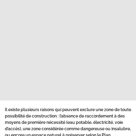
Il existe plusieurs raisons qui peuvent exclure une zone de toute
possibilité de construction : l’absence de raccordement à des
moyens de première nécessité (eau potable, électricité, voie
d’accès), une zone considérée comme dangereuse ou insalubre,
ou encore un espace naturel à préserver selon le Plan