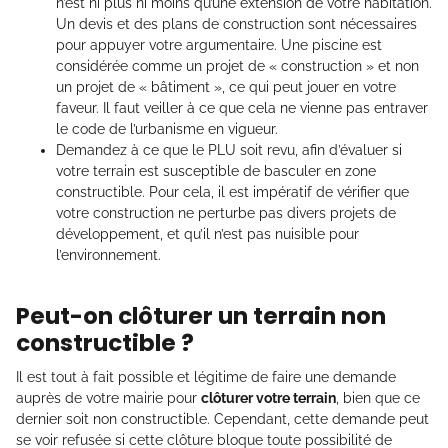
n’est ni plus ni moins qu’une extension de votre habitation.
Un devis et des plans de construction sont nécessaires
pour appuyer votre argumentaire. Une piscine est
considérée comme un projet de « construction » et non
un projet de « bâtiment », ce qui peut jouer en votre
faveur. Il faut veiller à ce que cela ne vienne pas entraver
le code de l’urbanisme en vigueur.
Demandez à ce que le PLU soit revu, afin d’évaluer si
votre terrain est susceptible de basculer en zone
constructible. Pour cela, il est impératif de vérifier que
votre construction ne perturbe pas divers projets de
développement, et qu’il n’est pas nuisible pour
l’environnement.
Peut-on clôturer un terrain non
constructible ?
Il est tout à fait possible et légitime de faire une demande
auprès de votre mairie pour
clôturer votre terrain
, bien que ce
dernier soit non constructible. Cependant, cette demande peut
se voir refusée si cette clôture bloque toute possibilité de