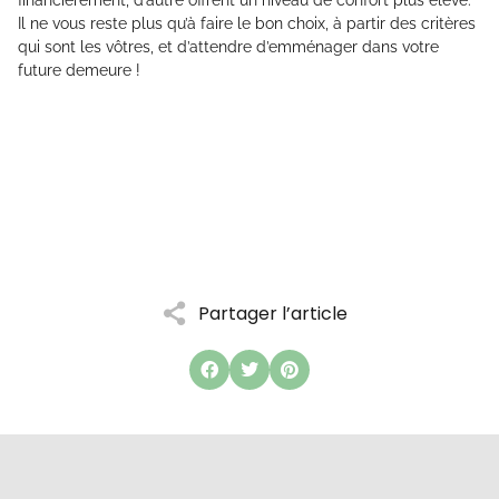
financièrement, d’autre offrent un niveau de confort plus élevé.
Il ne vous reste plus qu’à faire le bon choix, à partir des critères
qui sont les vôtres, et d’attendre d’emménager dans votre
future demeure !
Partager l’article