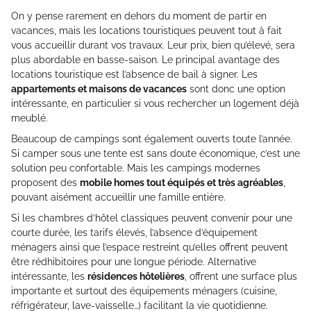
On y pense rarement en dehors du moment de partir en
vacances, mais les locations touristiques peuvent tout à fait
vous accueillir durant vos travaux. Leur prix, bien qu’élevé, sera
plus abordable en basse-saison. Le principal avantage des
locations touristique est l’absence de bail à signer. Les
appartements et maisons de vacances
sont donc une option
intéressante, en particulier si vous rechercher un logement déjà
meublé.
Beaucoup de campings sont également ouverts toute l’année.
Si camper sous une tente est sans doute économique, c’est une
solution peu confortable. Mais les campings modernes
proposent des
mobile homes tout équipés et très agréables
,
pouvant aisément accueillir une famille entière.
Si les chambres d’hôtel classiques peuvent convenir pour une
courte durée, les tarifs élevés, l’absence d’équipement
ménagers ainsi que l’espace restreint qu’elles offrent peuvent
être rédhibitoires pour une longue période. Alternative
intéressante, les
résidences hôtelières
, offrent une surface plus
importante et surtout des équipements ménagers (cuisine,
réfrigérateur, lave-vaisselle…) facilitant la vie quotidienne.