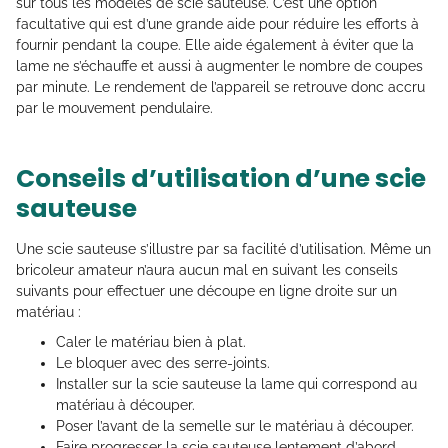
sur tous les modèles de scie sauteuse. C’est une option
facultative qui est d’une grande aide pour réduire les efforts à
fournir pendant la coupe. Elle aide également à éviter que la
lame ne s’échauffe et aussi à augmenter le nombre de coupes
par minute. Le rendement de l’appareil se retrouve donc accru
par le mouvement pendulaire.
Conseils d’utilisation d’une scie
sauteuse
Une scie sauteuse s’illustre par sa facilité d’utilisation. Même un
bricoleur amateur n’aura aucun mal en suivant les conseils
suivants pour effectuer une découpe en ligne droite sur un
matériau :
Caler le matériau bien à plat.
Le bloquer avec des serre-joints.
Installer sur la scie sauteuse la lame qui correspond au
matériau à découper.
Poser l’avant de la semelle sur le matériau à découper.
Faire progresser la scie sauteuse lentement d’abord.