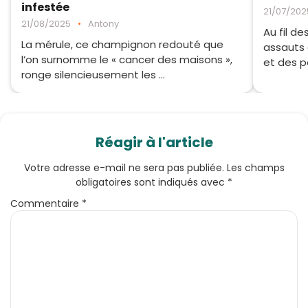
infestée
21/07/202
21/08/2025
•
Antony
Au fil de
La mérule, ce champignon redouté que
assauts 
l’on surnomme le « cancer des maisons »,
et des p
ronge silencieusement les ...
Réagir à l'article
Votre adresse e-mail ne sera pas publiée.
Les champs
obligatoires sont indiqués avec
*
Commentaire
*