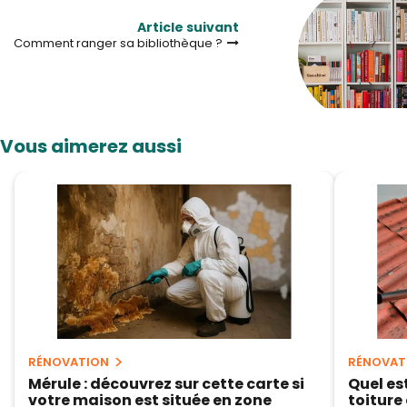
Article suivant
Comment ranger sa bibliothèque ?
Vous aimerez aussi
RÉNOVATION
RÉNOVAT
Mérule : découvrez sur cette carte si
Quel es
votre maison est située en zone
toiture