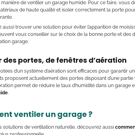
a manière de
ventiler un garage humide. Pour ce faire, vous de
matériaux de haute qualité et isoler correctement la porte po
rante.
 aussi trouver une solution pour éviter l’apparition de moisis
euvent vous conseiller sur le choix de la bonne porte et des
lation garage.
er des portes, de fenêtres d’aération
otées d’un système d’aération sont efficaces pour garantir u
ts proposent actuellement des portes disposant d’une partie ven
ération permet de réduire le taux d’humidité dans un garage 
ide
.
t ventiler un garage ?
es solutions de ventilation naturelle, découvrez aussi
comment
lus professionnelle.