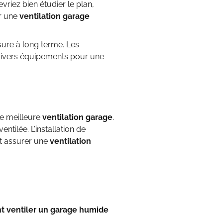
vriez bien étudier le plan,
ur une
ventilation garage
sure à long terme. Les
 divers équipements pour une
ne meilleure
ventilation garage
.
tilée. L’installation de
et assurer une
ventilation
 ventiler un garage humide