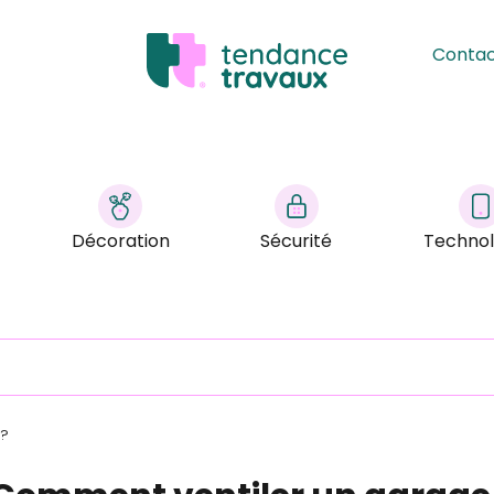
Conta
Décoration
Sécurité
Technol
 ?