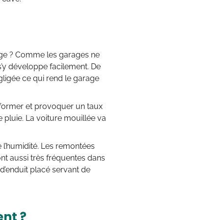
age ? Comme les garages ne
 s’y développe facilement. De
gligée ce qui rend le garage
 former et provoquer un taux
 pluie. La voiture mouillée va
de l’humidité. Les remontées
nt aussi très fréquentes dans
 d’enduit placé servant de
nt ?