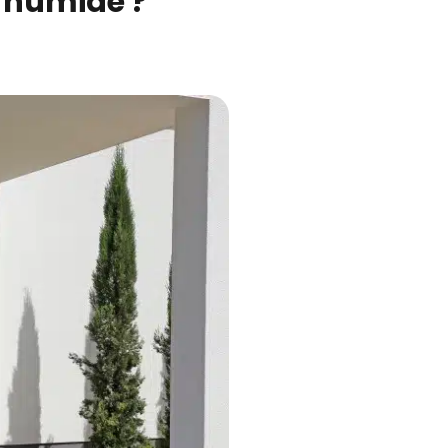
 humide ?