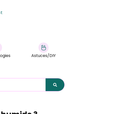
ct
ogies
Astuces/DIY