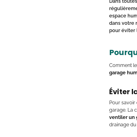
Dans toutes 
régulièreme
espace humi
dans votre
pour éviter 
Pourqu
Comment les
garage hum
Éviter 
Pour savoir 
garage. La 
ventiler un
drainage du 