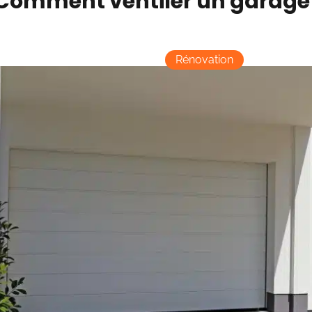
Comment ventiler un garage
Rénovation