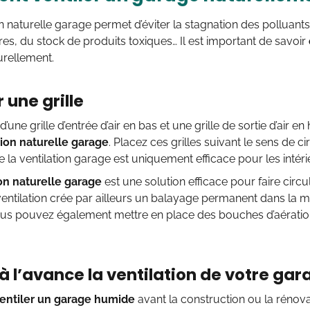
on naturelle garage
permet d’éviter la stagnation des polluan
es, du stock de produits toxiques… Il est important de savoir
rellement.
r une grille
n d’une grille d’entrée d’air en bas et une grille de sortie d’air
tion naturelle garage
. Placez ces grilles suivant le sens de c
e la ventilation garage est uniquement efficace pour les intér
ion naturelle garage
est une solution efficace pour faire circul
entilation crée par ailleurs un balayage permanent dans la m
Vous pouvez également mettre en place des bouches d’aératio
 à l’avance la ventilation de votre gar
ntiler un garage humide
avant la construction ou la rénovat