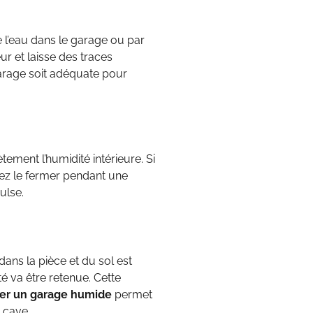
 l’eau dans le garage ou par
ieur et laisse des traces
garage soit adéquate pour
ment l’humidité intérieure. Si
iez le fermer pendant une
ulse.
dans la pièce et du sol est
té va être retenue. Cette
ler un garage humide
permet
 cave.