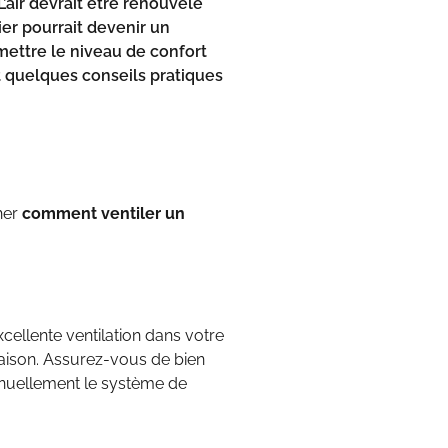
L’air devrait être renouvelé
er pourrait devenir un
mettre le niveau de confort
 quelques conseils pratiques
her
comment ventiler un
ellente ventilation dans votre
ison. Assurez-vous de bien
inuellement le
système de