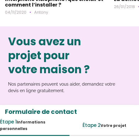
comment l’installer ?
26/01/2018
04/11/2020
•
Antony
Vous avez un
projet pour
votre maison ?
Nos partenaires peuvent vous aider, demandez votre
devis en ligne gratuitement.
Formulaire de contact
Étape 1
Informations
Étape 2
Votre projet
personnelles