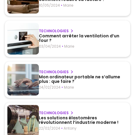
10/05/2024
•
Marie
TECHNOLOGIES
Comment arrêter la ventilation d’un
four ?
03/04/2024
•
Marie
TECHNOLOGIES
Mon ordinateur portable ne s’allume
plus : que faire ?
24/02/2024
•
Marie
TECHNOLOGIES
Les solutions élastomères
révolutionnent l’industrie moderne !
22/02/2024
•
Antony