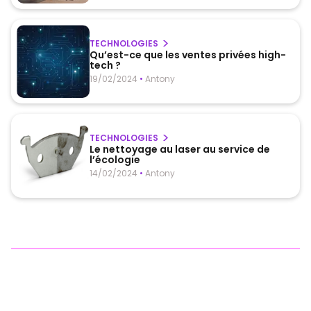
TECHNOLOGIES
Qu’est-ce que les ventes privées high-
tech ?
19/02/2024
•
Antony
TECHNOLOGIES
Le nettoyage au laser au service de
l’écologie
14/02/2024
•
Antony