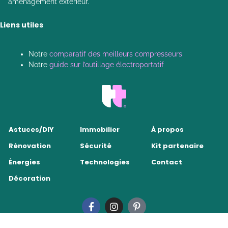
aménagement extérieur.
Liens utiles
Notre
comparatif des meilleurs compresseurs
Notre
guide sur l’outillage électroportatif
Astuces/DIY
Immobilier
À propos
Rénovation
Sécurité
Kit partenaire
Énergies
Technologies
Contact
Décoration