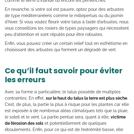
comme le lierre d’Irlande ou encore les pervenches.
En revanche, si votre sol est pauvre, optez pour des arbustes
de type méditerranéens comme le millepertuis ou du jasmin
d’hiver. Si vous voulez fleurir votre talus à l’aide d’arbustes, nous
vous conseillons les rosiers de types paysagers qui nécessitent
peu d’attention et sont réputés pour être robustes.
Enfin, vous pouvez créer un certain relief tout en esthétisme en
choisissant des arbustes qui forment un dégradé de vert.
Ce qu’il faut savoir pour éviter
les erreurs
Avec sa forme si particulière, le talus possède de multiples
contraintes. En effet,
sur le haut du talus la terre est plus sèche
.
C’est, de plus, la partie la plus à risque pour les plantes car elle
est exposée à de nombreux aléas climatiques tels que la pluie,
le soleil et le vent. La partie pentue sera, quant à elle,
victime
de l’érosion des sols
et potentiellement de quelques
éboulements. Enfin, pour ce qui est de l’extrémité basse, elle