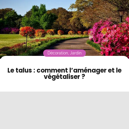
Contact
Mode sombre
Décoration
,
Jardin
Le talus : comment l’aménager et le
végétaliser ?