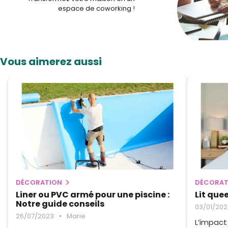
espace de coworking !
Vous aimerez aussi
DÉCORATION
DÉCORAT
Liner ou PVC armé pour une piscine :
Lit quee
Notre guide conseils
03/01/202
26/07/2023
•
Marie
L’impact 