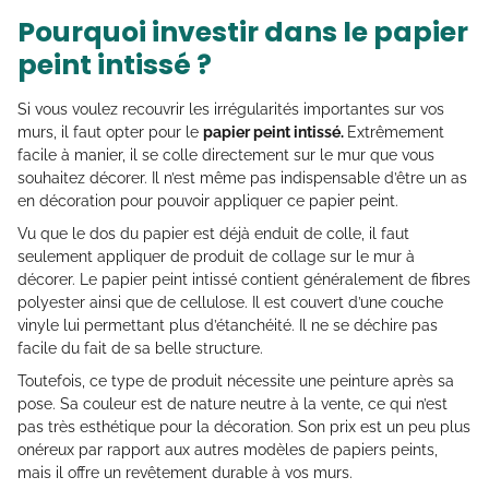
Pourquoi investir dans le papier
peint intissé ?
Si vous voulez recouvrir les irrégularités importantes sur vos
murs, il faut opter pour le
papier peint intissé.
Extrêmement
facile à manier, il se colle directement sur le mur que vous
souhaitez décorer. Il n’est même pas indispensable d’être un as
en décoration pour pouvoir appliquer ce papier peint.
Vu que le dos du papier est déjà enduit de colle, il faut
seulement appliquer de produit de collage sur le mur à
décorer. Le papier peint intissé contient généralement de fibres
polyester ainsi que de cellulose. Il est couvert d’une couche
vinyle lui permettant plus d’étanchéité. Il ne se déchire pas
facile du fait de sa belle structure.
Toutefois, ce type de produit nécessite une peinture après sa
pose. Sa couleur est de nature neutre à la vente, ce qui n’est
pas très esthétique pour la décoration. Son prix est un peu plus
onéreux par rapport aux autres modèles de papiers peints,
mais il offre un revêtement durable à vos murs.