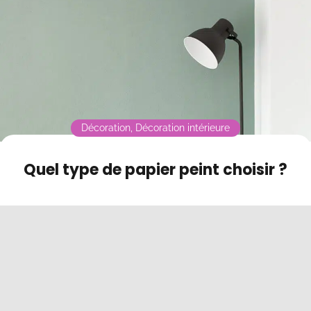
Contact
Mode sombre
Décoration
,
Décoration intérieure
Quel type de papier peint choisir ?