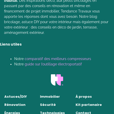
l’habitat
. Des inspirations déco, aux petits bricolages en
passant par des conseils en rénovation et même en
financement de projet immobilier, Tendance Travaux vous
apporte les réponses dont vous avez besoin. Notre blog
bricolage, astuce DIY pour votre intérieur mais également pour
votre extérieur : des conseils en déco de jardin, terrasse,
aménagement extérieur.
Liens utiles
Notre
comparatif des meilleurs compresseurs
Notre
guide sur l’outillage électroportatif
Astuces/DIY
Immobilier
À propos
Rénovation
Sécurité
Kit partenaire
Énergies
Technologies
Contact