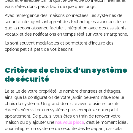
peut être affectée par la qualité de votre connexion internet et
vous n’êtes donc pas à l’abri de quelques bugs.
Avec l’émergence des maisons connectées, les systèmes de
sécurité intelligents intègrent des technologies avancées telles
que la reconnaissance faciale, l’intégration avec des assistants
vocaux et des notifications en temps réel sur votre smartphone.
Ils sont souvent modulables et permettent d’inclure des
options petit à petit de vos besoins.
Critères de choix d’un système
de sécurité
La taille de votre propriété, le nombre d’entrées et d’étages,
ainsi que la configuration de votre jardin peuvent influencer le
choix du système. Un grand domicile avec plusieurs points
d’accès nécessitera un système plus complexe qu’un petit
appartement. De plus, si vous êtes en train de rénover votre
maison ou d’y ajouter une
nouvelle pièce
, c’est le moment idéal
pour intégrer un système de sécurité dès le départ, car cela